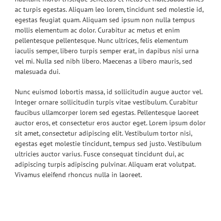
ac turpis egestas. Aliquam leo lorem, tincidunt sed molestie id,
egestas feugiat quam. Aliquam sed ipsum non nulla tempus
mollis elementum ac dolor. Curabitur ac metus et enim
pellentesque pellentesque. Nunc ultrices, felis elementum
iaculis semper, libero turpis semper erat, in dapibus nisi urna
vel mi. Nulla sed nibh libero. Maecenas a libero mauris, sed
malesuada dui.
Nunc euismod lobortis massa, id sollicitudin augue auctor vel.
Integer ornare sollicitudin turpis vitae vestibulum. Curabitur
faucibus ullamcorper lorem sed egestas. Pellentesque laoreet
auctor eros, et consectetur eros auctor eget. Lorem ipsum dolor
sit amet, consectetur adipiscing elit. Vestibulum tortor nisi,
egestas eget molestie tincidunt, tempus sed justo. Vestibulum
ultricies auctor varius. Fusce consequat tincidunt dui, ac
adipiscing turpis adipiscing pulvinar. Aliquam erat volutpat.
Vivamus eleifend rhoncus nulla in laoreet.